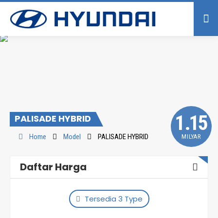
1.15
PALISADE HYBRID
Home
Model
PALISADE HYBRID
MILYAR
Daftar Harga
Tersedia 3 Type