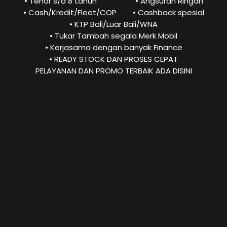
• Tenor s/d 8 tahun
• Angsuran Ringan
• Cash/Kredit/Fleet/COP
• Cashback spesial
• KTP Bali/Luar Bali/WNA
• Tukar Tambah segala Merk Mobil
• Kerjasama dengan banyak Finance
• READY STOCK DAN PROSES CEPAT
PELAYANAN DAN PROMO TERBAIK ADA DISINI