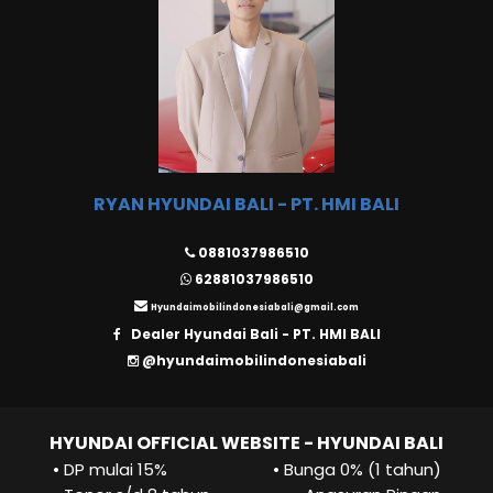
RYAN HYUNDAI BALI - PT. HMI BALI
0881037986510
62881037986510
Hyundaimobilindonesiabali@gmail.com
Dealer Hyundai Bali - PT. HMI BALI
@hyundaimobilindonesiabali
HYUNDAI OFFICIAL WEBSITE - HYUNDAI BALI
• DP mulai 15%
• Bunga 0% (1 tahun)